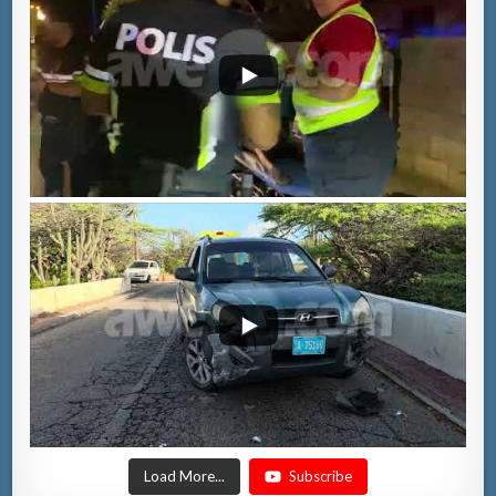
Load More...
Subscribe