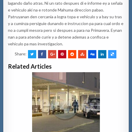
lagando daño atras. Ni un rato despues di e informe ey a señala
e vehiculo aki na e rotonde Mahuma direccion pabao.
Patruyanan den cercania a logra topa e vehiculo y a bay su tras
y a cuminza persiguie dunando e instruccion pa para cual ordo e
no a cumpli mesora pero si despues a para na Primavera. Eynan
nan a para atende cun’e y a detene ademas a confisca e
vehiculo pa mas investigacion.
Share:
Related Articles