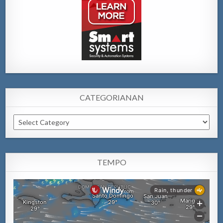
CATEGORIANAN
Categorianan
TEMPO