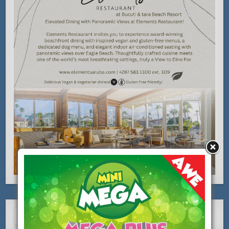
Search
for: