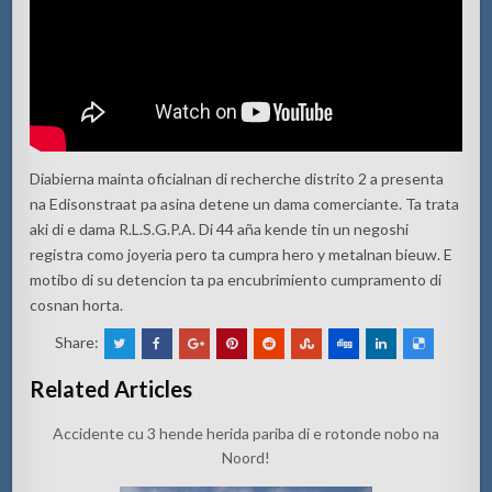
Diabierna mainta oficialnan di recherche distrito 2 a presenta
na Edisonstraat pa asina detene un dama comerciante. Ta trata
aki di e dama R.L.S.G.P.A. Di 44 aña kende tin un negoshi
registra como joyeria pero ta cumpra hero y metalnan bieuw. E
motibo di su detencion ta pa encubrimiento cumpramento di
cosnan horta.
Share:
Related Articles
Accidente cu 3 hende herida pariba di e rotonde nobo na
Noord!