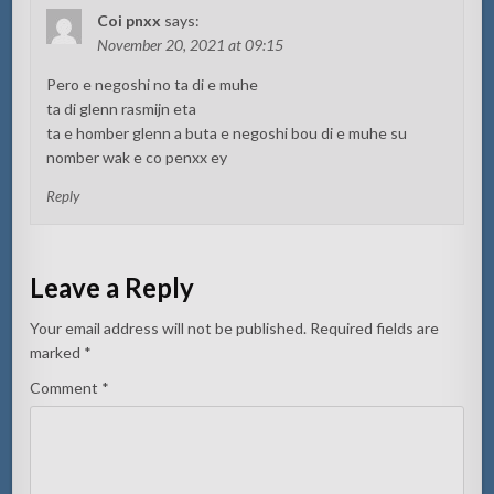
Coi pnxx
says:
November 20, 2021 at 09:15
Pero e negoshi no ta di e muhe
ta di glenn rasmijn eta
ta e homber glenn a buta e negoshi bou di e muhe su
nomber wak e co penxx ey
Reply
Leave a Reply
Your email address will not be published.
Required fields are
marked
*
Comment
*