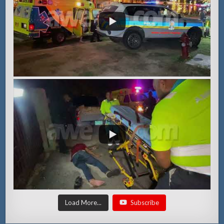
Load More...
Subscribe