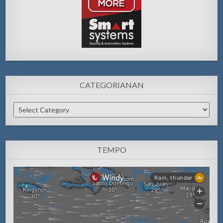
CATEGORIANAN
Categorianan
TEMPO