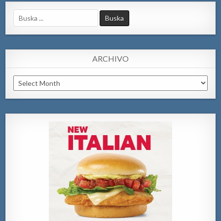
Search
for:
ARCHIVO
Archivo