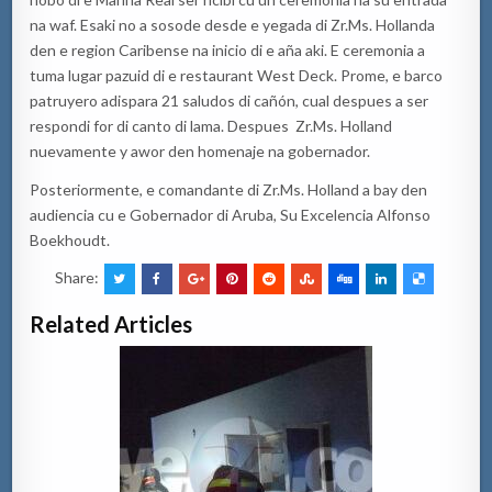
na waf. Esaki no a sosode desde e yegada di Zr.Ms. Hollanda
den e region Caribense na inicio di e aña aki. E ceremonia a
tuma lugar pazuid di e restaurant West Deck. Prome, e barco
patruyero adispara 21 saludos di cañón, cual despues a ser
respondi for di canto di lama. Despues Zr.Ms. Holland
nuevamente y awor den homenaje na gobernador.
Posteriormente, e comandante di Zr.Ms. Holland a bay den
audiencia cu e Gobernador di Aruba, Su Excelencia Alfonso
Boekhoudt.
Share:
Related Articles