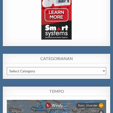
CATEGORIANAN
Categorianan
TEMPO