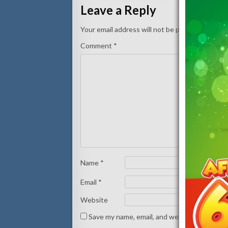
Leave a Reply
Your email address will not be published.
Requi
Comment
*
Name
*
Email
*
Website
Save my name, email, and website in this br