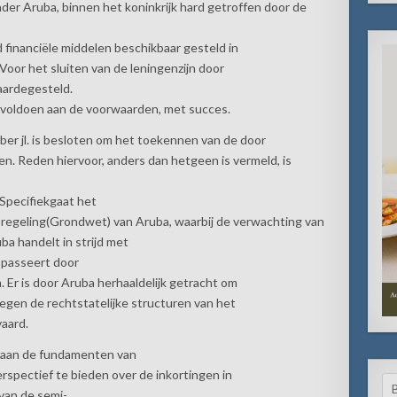
der Aruba, binnen het koninkrijk hard getroffen door de
financiële middelen beschikbaar gesteld in
Voor het sluiten van de leningenzijn door
aardegesteld.
 voldoen aan de voorwaarden, met succes.
er jl. is besloten om het toekennen van de door
n. Reden hiervoor, anders dan hetgeen is vermeld, is
Specifiekgaat het
regeling(Grondwet) van Aruba, waarbij de verwachting van
ba handelt in strijd met
 passeert door
 Er is door Aruba herhaaldelijk getracht om
egen de rechtstatelijke structuren van het
vaard.
 aan de fundamenten van
rspectief te bieden over de inkortingen in
Se
van de semi-