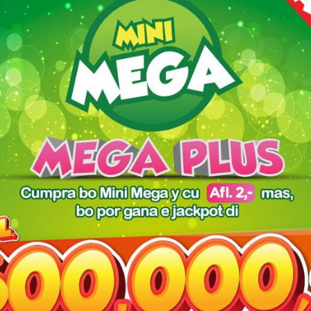
red fields are marked
*
owser for the next time I comment.