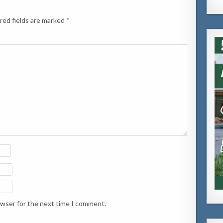
red fields are marked
*
owser for the next time I comment.