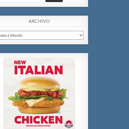
:
ARCHIVO
chivo