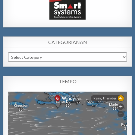
CATEGORIANAN
Categorianan
TEMPO