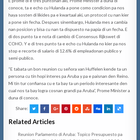
E prome di e tres puntonan aki, Prome Minister a duna di
conoce, ta e echo cu Hulanda a pone como condicion pa nos
haya sosten di likides pa e kwartaal aki, un protocol cu nan kier
a pone sin fecha. Despues sinembargo, Hulanda mes a cambia
nan posicion y bisa cu nan ta dispuesto na papia di un fecha. E
di dos punto ta e nota di cambio di Consensus Rijkswet di
COHO. Y e di tres punto ta e echo cu Hulanda no kier pa nos
stop e recorte di salario di 12.6% di empleadonan publico y
semi-publico.
“E tabata un bon reunion cu señora van Huffelen kende ta un
persona cu tin hopi interes pa Aruba y pa e paisnan den Reino.
Mi tin tur confiansa cu e ta bay ta un periodo interesante den
cual nos ta bay logra cosnan grandi pa Aruba”, Prome Minister a
duna di conoce.
Share:
Related Articles
Reunion Parlamento di Aruba: Topico Presupuesto pa