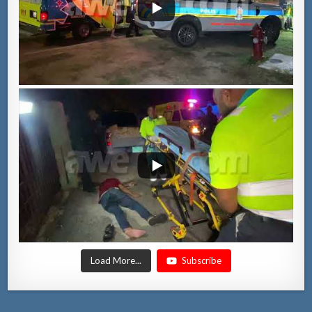
Load More...
Subscribe