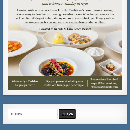
Search
for: