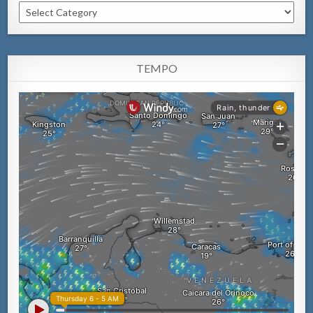
Categorianan
TEMPO