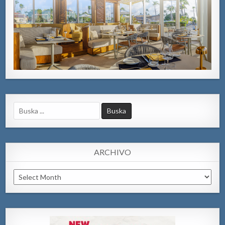
Search
for:
ARCHIVO
Archivo