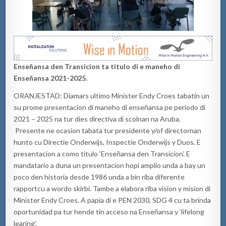
Enseñansa den Transicion ta titulo di e maneho di
Enseñansa 2021-2025
.
ORANJESTAD: Diamars ultimo Minister Endy Croes tabatin un
su prome presentacion di maneho di enseñansa pe periodo di
2021 – 2025 na tur dies directiva di scolnan na Aruba.
Presente ne ocasion tabata tur presidente y/of directornan
hunto cu Directie Onderwijs, Inspectie Onderwijs y Duos. E
presentacion a como titulo ‘Enseñansa den Transicion’. E
mandatario a duna un presentacion hopi amplio unda a bay un
poco den historia desde 1986 unda a bin riba diferente
rapportcu a wordo skirbi. Tambe a elabora riba vision y mision di
Minister Endy Croes. A papia di e PEN 2030, SDG 4 cu ta brinda
oportunidad pa tur hende tin acceso na Enseñansa y ‘lifelong
learing’.