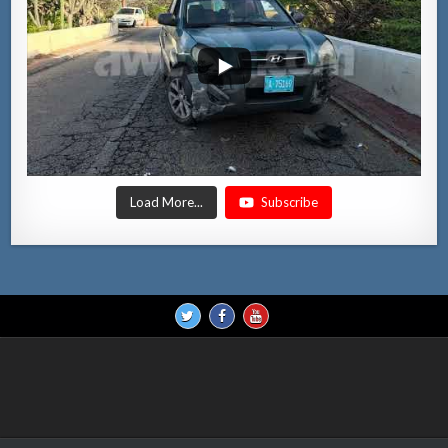
Load More...
Subscribe