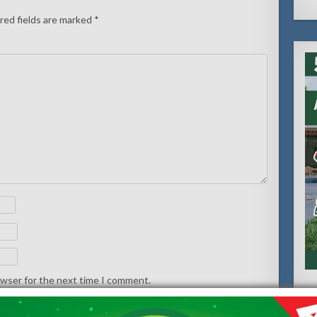
red fields are marked
*
owser for the next time I comment.