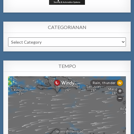
CATEGORIANAN
Categorianan
TEMPO