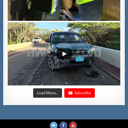
Load More...
Subscribe