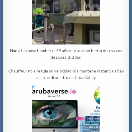
Nan a bin haya homber di 59 aña morto abao benta den su cas
despues di 2 dia!
Chauffeur no a regula su velocidad ni a mantene distancia a bay
dal tras di un otro na Cura Cabay