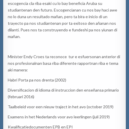
escogencia cla riba esaki cu lo bay beneficia Aruba su
studiantenan den futuro. Escogencianan cu nos bay haci awe
no lo duna un resultado mañan, pero ta bira e inicio di un
trayecto pa nos studiantenan por ta exitoso den añanan nos
dilanti. Pues nos ta construyendo e fundeshi pa nos yiunan di
mañan.
Minister Endy Croes ta reconoce tur e esfuersonan anterior di
nos profesionalnan basa riba diferente rapportnan riba e tema
aki manera:
Habri Porta pa nos drenta (2002)
Diversificacion di idioma di instruccion den enseñansa primario
(februari 2016)
Taalbeleid voor een nieuw traject in het avo (october 2019)
Examens in het Nederlands voor avo leerlingen (juli 2019)
Kwalificatiedocumenten EPB en EPI