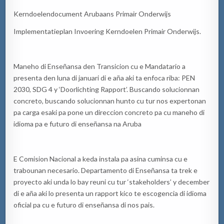
Kerndoelendocument Arubaans Primair Onderwijs
Implementatieplan Invoering Kerndoelen Primair Onderwijs.
Maneho di Enseñansa den Transicion cu e Mandatario a
presenta den luna di januari di e aña aki ta enfoca riba: PEN
2030, SDG 4 y ‘Doorlichting Rapport’. Buscando solucionnan
concreto, buscando solucionnan hunto cu tur nos expertonan
pa carga esaki pa pone un direccion concreto pa cu maneho di
idioma pa e futuro di enseñansa na Aruba
E Comision Nacional a keda instala pa asina cuminsa cu e
trabounan necesario. Departamento di Enseñansa ta trek e
proyecto aki unda lo bay reuni cu tur ‘stakeholders’ y december
di e aña aki lo presenta un rapport kico te escogencia di idioma
oficial pa cu e futuro di enseñansa di nos pais.