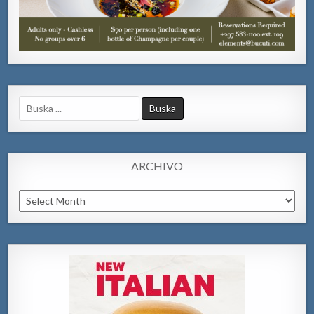
Search
for:
ARCHIVO
Archivo