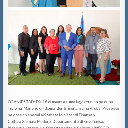
ORANJESTAD: Dia 16 di maart a tuma luga reunion pa duna
inicio na ‘Maneho di Idioma’ den Enseñansa na Aruba. Presente
ne ocasion special aki tabata Minister di Finansa y
Cultura Xiomara Maduro, Departamento di Enseñansa,
Inspectie Onderwijs, Departamento di Cultura, UNESCO,