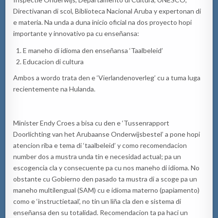
Directivanan di scol, Biblioteca Nacional Aruba y expertonan di
e materia. Na unda a duna inicio oficial na dos proyecto hopi
importante y innovativo pa cu enseñansa:
E maneho di idioma den enseñansa ‘Taalbeleid’
Educacion di cultura
Ambos a wordo trata den e ‘Vierlandenoverleg’ cu a tuma luga
recientemente na Hulanda.
Minister Endy Croes a bisa cu den e ‘Tussenrapport
Doorlichting van het Arubaanse Onderwijsbestel’ a pone hopi
atencion riba e tema di ‘taalbeleid’ y como recomendacion
number dos a mustra unda tin e necesidad actual; pa un
escogencia cla y consecuente pa cu nos maneho di idioma. No
obstante cu Gobierno den pasado ta mustra di a scoge pa un
maneho multilengual (SAM) cu e idioma materno (papiamento)
como e ‘instructietaal’, no tin un liña cla den e sistema di
enseñansa den su totalidad. Recomendacion ta pa haci un