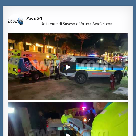
Awe24
Bo fuente di Suseso di Aruba Awe24.com