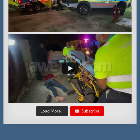
Load More...
Subscribe