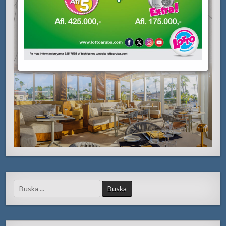
Search
for: