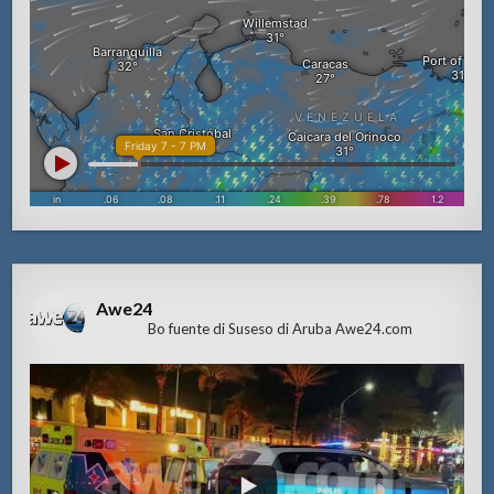
Awe24
Bo fuente di Suseso di Aruba Awe24.com