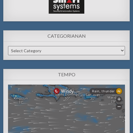
CATEGORIANAN
Categorianan
TEMPO