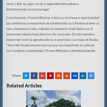
serio y kier ta sigur cu tin e siguridad di localnan y
bishitantenan na prome luga.”
Concluyendo, Prome Minister a bisa cu el a haya e oportunidad
pa combersa cu mayorman di e hobencita cu a fayece prome cu
nan a bandona e isla y tabata un momento hopi doloroso. E
mayornan tabata hopi afecta y sin consuelo. Di otro banda e
mayornan toch ta agradecido cu e atencion cu a haya di Aruba.
“Aworaki Aruba mester percura pa nos beachnan ta safe pa
nos localnan y turistanan”, Prome Minister a termina bisando
Share:
Related Articles