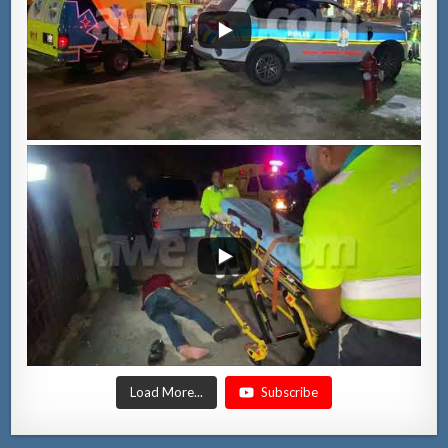
Load More...
Subscribe