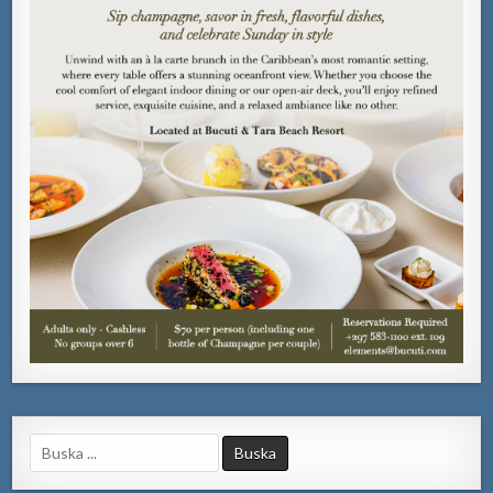
Search
for: