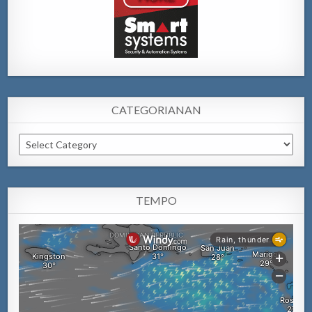
CATEGORIANAN
Categorianan
TEMPO