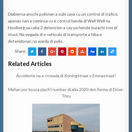
Diabierna anochi polisnan a subi caya cu un control di trafico,
apenas nan a cuminsa cu e control banda di Well Well na
Hooiberg ya caba 2 detencion a cay pa hende burachi tras di
stuur. Na yegada di e vehiculo di transporte a hiba e
detenidonan na warda di polis.
Share:
Related Articles
Accidente na e crusada di Koningstraat y Emmastraat!
Mañan por busca plach’i number di aña 2020 den forma di Drive-
Thru