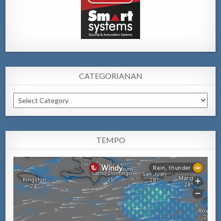
CATEGORIANAN
Categorianan
TEMPO