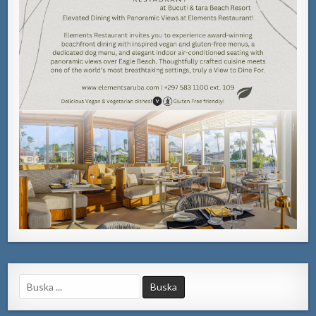
Search
for: