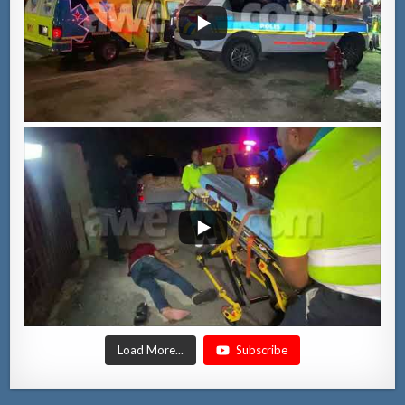
Load More...
Subscribe