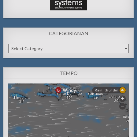
CATEGORIANAN
Categorianan
TEMPO