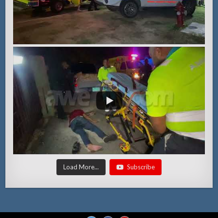
Load More...
Subscribe