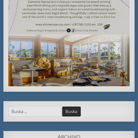
Search
for:
ARCHIVO