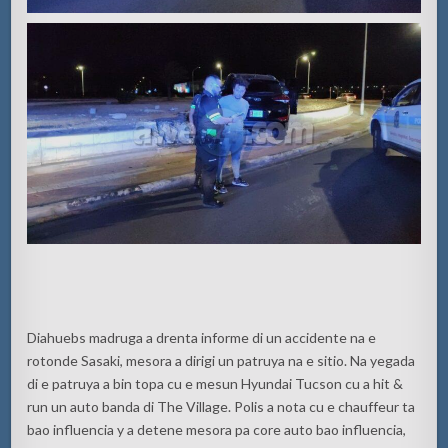
Diahuebs madruga a drenta informe di un accidente na e
rotonde Sasaki, mesora a dirigi un patruya na e sitio. Na yegada
di e patruya a bin topa cu e mesun Hyundai Tucson cu a hit &
run un auto banda di The Village. Polis a nota cu e chauffeur ta
bao influencia y a detene mesora pa core auto bao influencia,