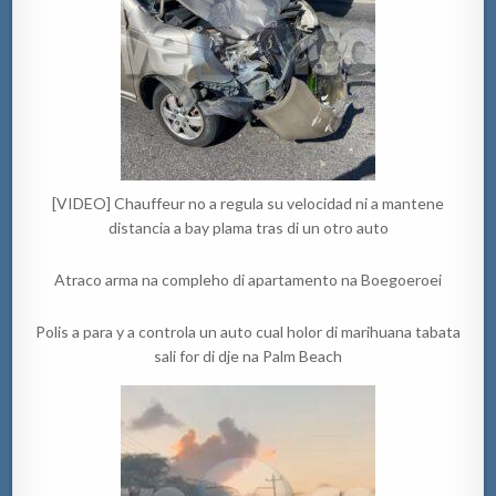
[VIDEO] Chauffeur no a regula su velocidad ni a mantene
distancia a bay plama tras di un otro auto
Atraco arma na compleho di apartamento na Boegoeroei
Polis a para y a controla un auto cual holor di marihuana tabata
sali for di dje na Palm Beach