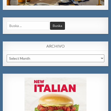
Search
for:
ARCHIVO
Archivo