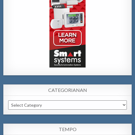
CATEGORIANAN
Categorianan
TEMPO