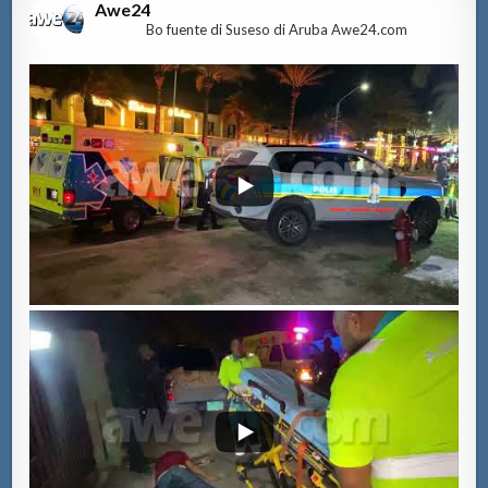
Awe24
Bo fuente di Suseso di Aruba Awe24.com