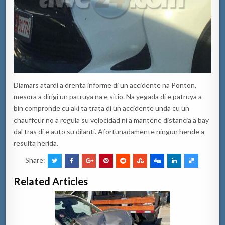
Diamars atardi a drenta informe di un accidente na Ponton,
mesora a dirigi un patruya na e sitio. Na yegada di e patruya a
bin compronde cu aki ta trata di un accidente unda cu un
chauffeur no a regula su velocidad ni a mantene distancia a bay
dal tras di e auto su dilanti. Afortunadamente ningun hende a
resulta herida.
Share:
Related Articles