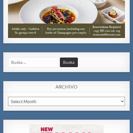
Search
for:
ARCHIVO
Archivo