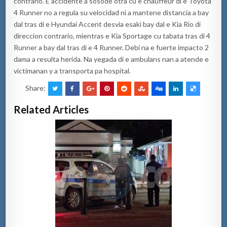
contrario. E accidente a sosode otra cu e chauffeur di e Toyota
4 Runner no a regula su velocidad ni a mantene distancia a bay
dal tras di e Hyundai Accent desvia esaki bay dal e Kia Rio di
direccion contrario, mientras e Kia Sportage cu tabata tras di 4
Runner a bay dal tras di e 4 Runner. Debi na e fuerte impacto 2
dama a resulta herida. Na yegada di e ambulans nan a atende e
victimanan y a transporta pa hospital.
Share:
Related Articles