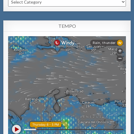
Categorianan
TEMPO