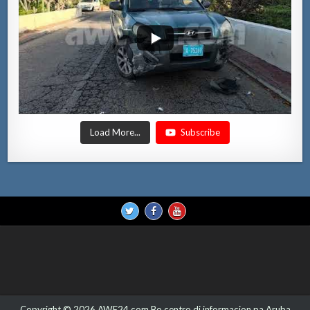
Load More...
Subscribe
Copyright © 2026 AWE24.com Bo centro di informacion pa Aruba