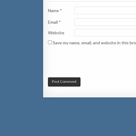
Name
*
Email
*
Website
Save my name, email, and website in this br