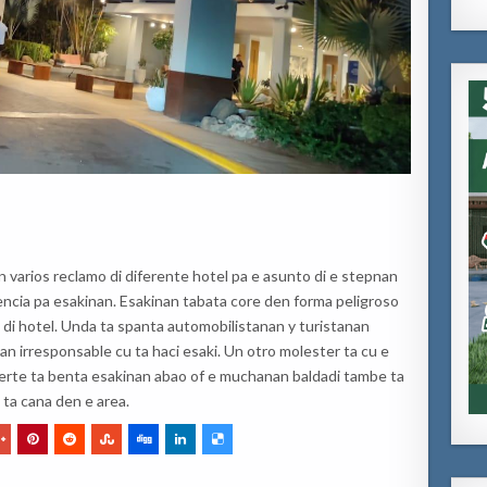
 varios reclamo di diferente hotel pa e asunto di e stepnan
tencia pa esakinan. Esakinan tabata core den forma peligroso
di hotel. Unda ta spanta automobilistanan y turistanan
n irresponsable cu ta haci esaki. Un otro molester ta cu e
fuerte ta benta esakinan abao of e muchanan baldadi tambe ta
 ta cana den e area.