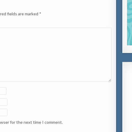
red fields are marked
*
owser for the next time I comment.