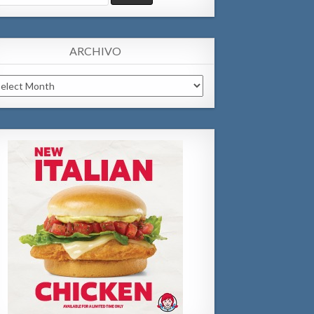
:
ARCHIVO
chivo