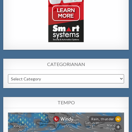
CATEGORIANAN
Categorianan
TEMPO