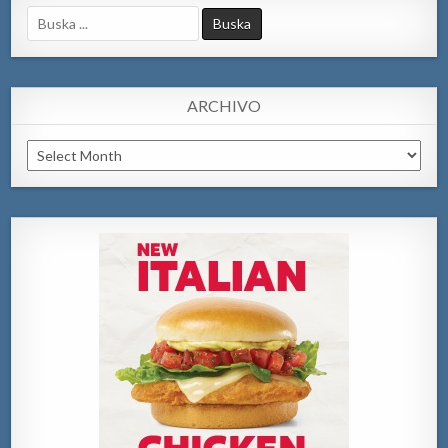
Search
for:
ARCHIVO
Archivo