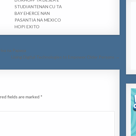
STUDIANTENAN CU TA
BAY EHERCE NAN
PASANTIA NA MEXICO
HOPI EXITO
riva na Papaya
Using Digital Technologies to Empower Older Persons →
red fields are marked
*