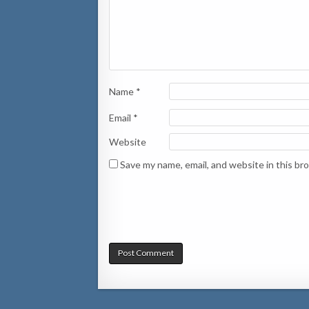
Name
*
Email
*
Website
Save my name, email, and website in this br