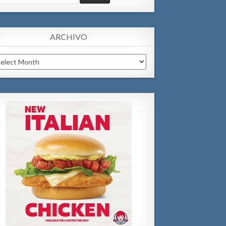
:
ARCHIVO
chivo