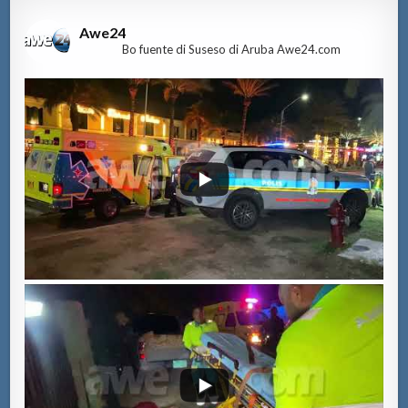
Awe24
Bo fuente di Suseso di Aruba Awe24.com