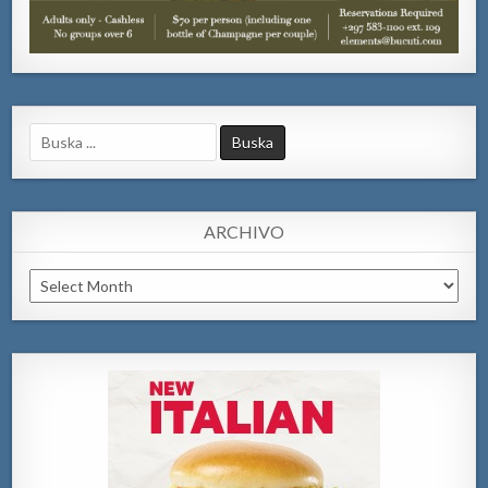
Search
for:
ARCHIVO
Archivo