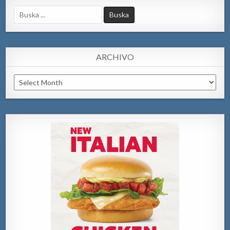
Search
for:
ARCHIVO
Archivo