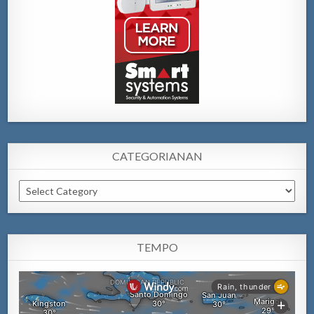
CATEGORIANAN
Categorianan
TEMPO