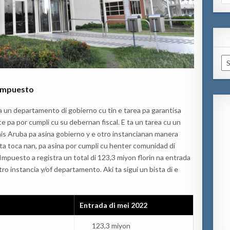
for
Ar
 impuesto
un departamento di gobierno cu tin e tarea pa garantisa
te pa por cumpli cu su debernan fiscal. E ta un tarea cu un
ais Aruba pa asina gobierno y e otro instancianan manera
 ta toca nan, pa asina por cumpli cu henter comunidad di
mpuesto a registra un total di 123,3 miyon florin na entrada
ro instancia y/of departamento. Aki ta sigui un bista di e
Entrada di mei 2022
123,3 miyon