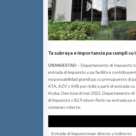
Ta subraya e importancia pa cumpli cu
ORANJESTAD
– Departamento di Impuesto ta 
entrada di impuesto y pa facilita e contribuyen
responsabilidad grandi pa cu presupuesto di p
ATA, AZV y SVB por ricibi e parti di entrada cu
Aruba. Den luna di mei 2022, Departamento di I
di impuesto y 82,9 miyon florin na entrada pa ot
sumanan colecta:
Entrada di impuestonan directo y indirecto