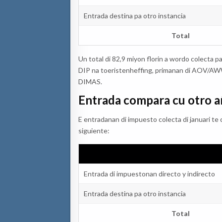
Entrada destina pa otro instancia
Total
Un total di 82,9 miyon florin a wordo colecta
DIP na toeristenheffing, primanan di AOV/AWW
DIMAS.
Entrada compara cu otro 
E entradanan di impuesto colecta di januari te
siguiente:
Entrada di impuestonan directo y indirecto
Entrada destina pa otro instancia
Total