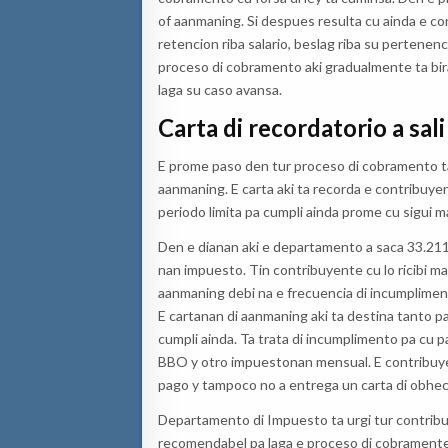
of aanmaning. Si despues resulta cu ainda e co
retencion riba salario, beslag riba su pertenen
proceso di cobramento aki gradualmente ta bi
laga su caso avansa.
Carta di recordatorio a sali
E prome paso den tur proceso di cobramento ta
aanmaning. E carta aki ta recorda e contribuye
periodo limita pa cumpli ainda prome cu sigui m
Den e dianan aki e departamento a saca 33.211
nan impuesto. Tin contribuyente cu lo ricibi ma
aanmaning debi na e frecuencia di incumplimen
E cartanan di aanmaning aki ta destina tanto
cumpli ainda. Ta trata di incumplimento pa cu p
BBO y otro impuestonan mensual. E contribuyen
pago y tampoco no a entrega un carta di obhec
Departamento di Impuesto ta urgi tur contribuy
recomendabel pa laga e proceso di cobramente 