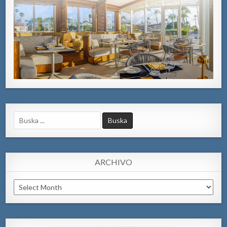
Search
for:
ARCHIVO
Archivo