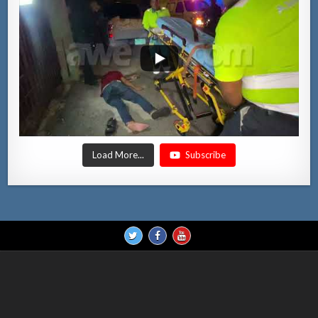
Load More...
Subscribe