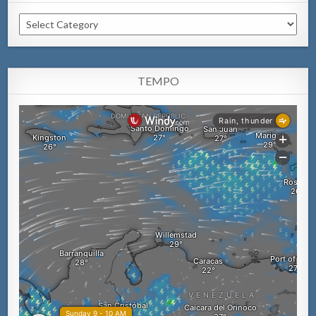
Categorianan
TEMPO