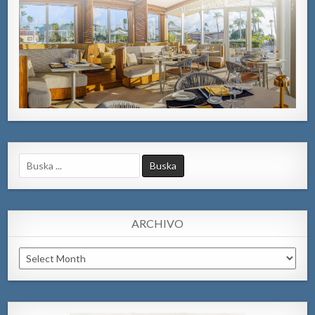
Search
for:
ARCHIVO
Archivo