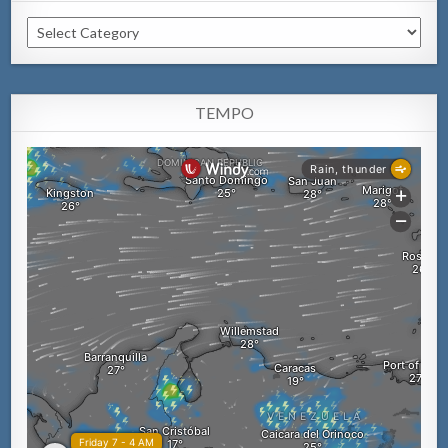
Categorianan
TEMPO