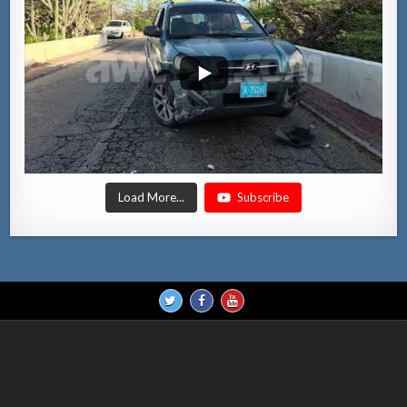
Load More...
Subscribe