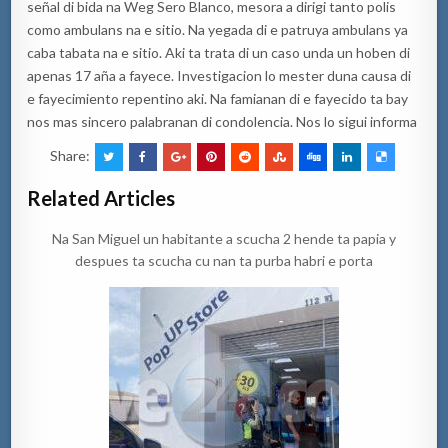
señal di bida na Weg Sero Blanco, mesora a dirigi tanto polis
como ambulans na e sitio. Na yegada di e patruya ambulans ya
caba tabata na e sitio. Aki ta trata di un caso unda un hoben di
apenas 17 aña a fayece. Investigacion lo mester duna causa di
e fayecimiento repentino aki. Na famianan di e fayecido ta bay
nos mas sincero palabranan di condolencia. Nos lo sigui informa
Share:
Related Articles
Na San Miguel un habitante a scucha 2 hende ta papia y
despues ta scucha cu nan ta purba habri e porta