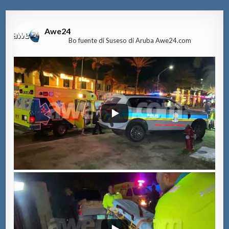
Awe24
Bo fuente di Suseso di Aruba Awe24.com