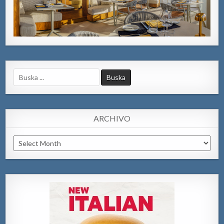
Search
for:
ARCHIVO
Archivo