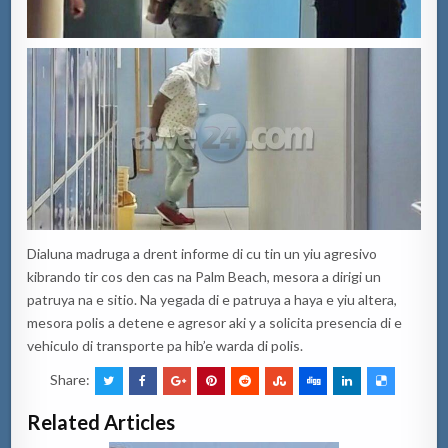
Dialuna madruga a drent informe di cu tin un yiu agresivo
kibrando tir cos den cas na Palm Beach, mesora a dirigi un
patruya na e sitio. Na yegada di e patruya a haya e yiu altera,
mesora polis a detene e agresor aki y a solicita presencia di e
vehiculo di transporte pa hib’e warda di polis.
Share:
Related Articles