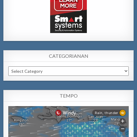
CATEGORIANAN
Categorianan
TEMPO