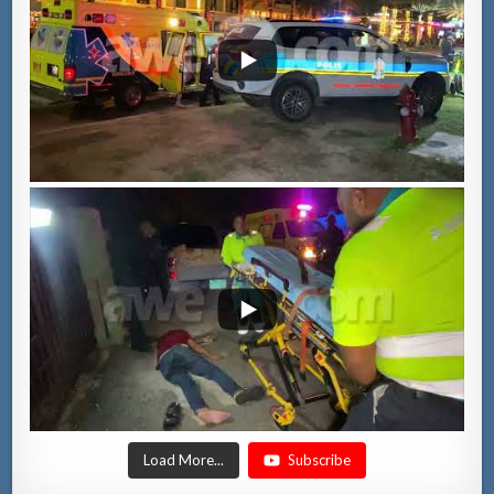
Load More...
Subscribe