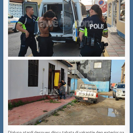
Dialuna atardi despues dincu tabata di vakantie den exterior na