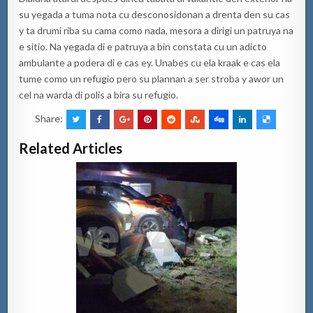
su yegada a tuma nota cu desconosidonan a drenta den su cas
y ta drumi riba su cama como nada, mesora a dirigi un patruya na
e sitio. Na yegada di e patruya a bin constata cu un adicto
ambulante a podera di e cas ey. Unabes cu ela kraak e cas ela
tume como un refugio pero su plannan a ser stroba y awor un
cel na warda di polis a bira su refugio.
Share:
Related Articles