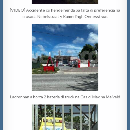
[VIDEO] Accidente cu hende herida pa falta di preferencia na
crusada Nobelstraat y Kamerlingh Onnesstraat
Ladronnan a horta 2 bateria di truck na Cas di Max na Meiveld