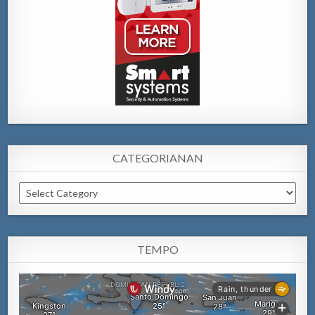
CATEGORIANAN
Categorianan
TEMPO