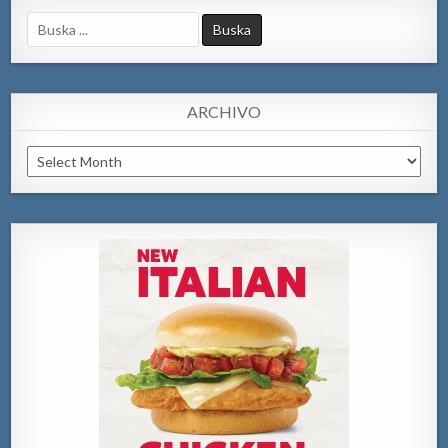
Search
for:
ARCHIVO
Archivo