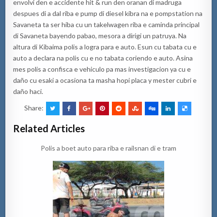
envolvi den e accidente hit & run den oranan di madruga
despues di a dal riba e pump di diesel kibra na e pompstation na
Savaneta ta ser hiba cu un takelwagen riba e caminda principal
di Savaneta bayendo pabao, mesora a dirigi un patruya. Na
altura di Kibaima polis a logra para e auto. Esun cu tabata cu e
auto a declara na polis cu e no tabata coriendo e auto. Asina
mes polis a confisca e vehiculo pa mas investigacion ya cu e
daño cu esaki a ocasiona ta masha hopi placa y mester cubri e
daño haci.
Share:
Related Articles
Polis a boet auto para riba e railsnan di e tram