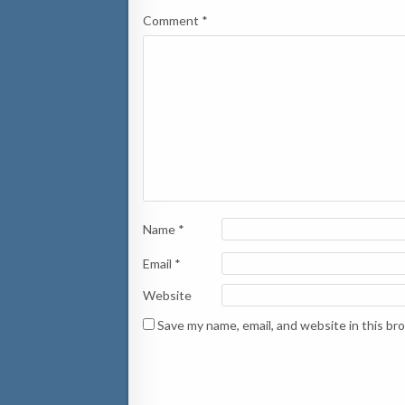
Comment
*
Name
*
Email
*
Website
Save my name, email, and website in this br