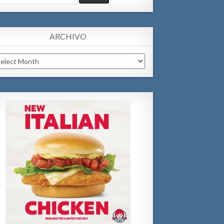
:
ARCHIVO
chivo