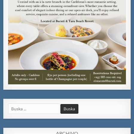
Search
for:
ARCHIVO