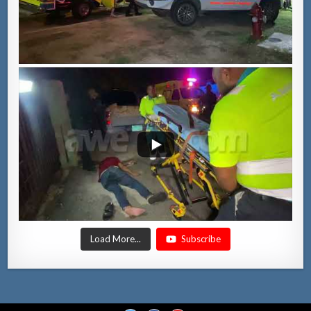
Load More...
Subscribe