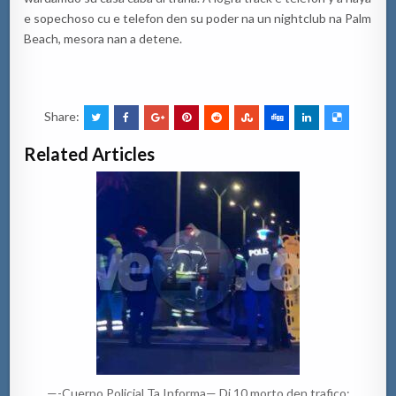
e sopechoso cu e telefon den su poder na un nightclub na Palm
Beach, mesora nan a detene.
Share:
Related Articles
—-Cuerpo Policial Ta Informa— Di 10 morto den trafico: