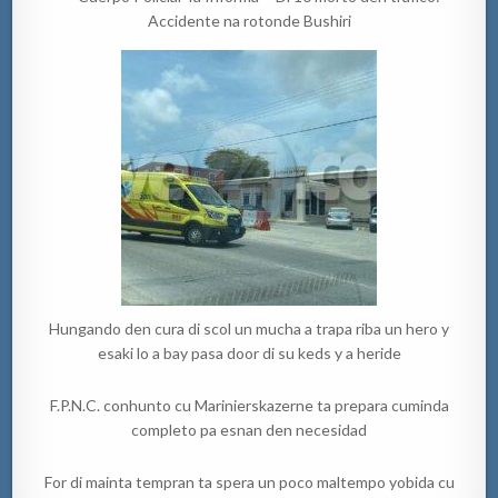
Accidente na rotonde Bushiri
Hungando den cura di scol un mucha a trapa riba un hero y
esaki lo a bay pasa door di su keds y a heride
F.P.N.C. conhunto cu Marinierskazerne ta prepara cuminda
completo pa esnan den necesidad
For di mainta tempran ta spera un poco maltempo yobida cu