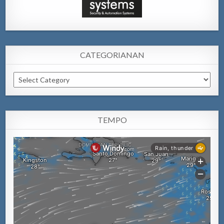
CATEGORIANAN
Categorianan
TEMPO