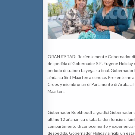
ORANJESTAD: Recientemente Gobernador di Ar
despedida di Gobernador S.E. Eugene Holiday di
periodo di trabou ta yega su final. Gobernador
ainda cu Sint Maarten a conoce. Presente ne at
Croes y miembronan di Parlamento di Aruba a h
Maarten.
Gobernador Boekhoudt a gradici Gobernador di
ultimo 12 añanan cu e tabata den funcion. Tamb
compartimento di conocemento y experiencia d
despedida, Gobernador Holiday a ricibi un estadua