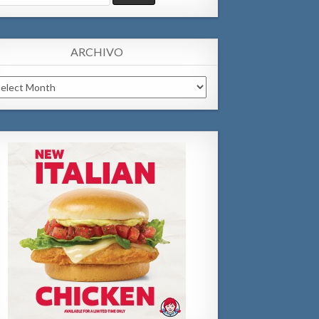
:
ARCHIVO
chivo