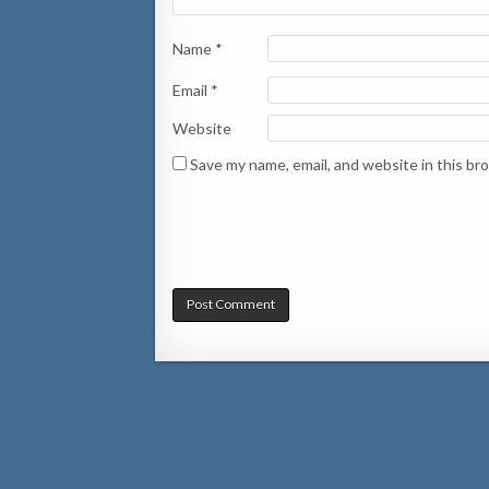
Name
*
Email
*
Website
Save my name, email, and website in this br