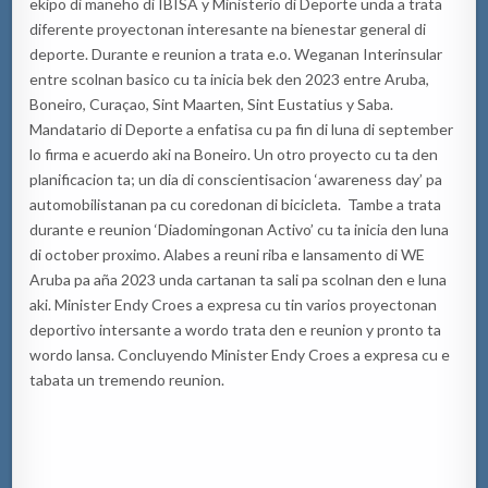
ekipo di maneho di IBISA y Ministerio di Deporte unda a trata
diferente proyectonan interesante na bienestar general di
deporte. Durante e reunion a trata e.o. Weganan Interinsular
entre scolnan basico cu ta inicia bek den 2023 entre Aruba,
Boneiro, Curaçao, Sint Maarten, Sint Eustatius y Saba.
Mandatario di Deporte a enfatisa cu pa fin di luna di september
lo firma e acuerdo aki na Boneiro. Un otro proyecto cu ta den
planificacion ta; un dia di conscientisacion ‘awareness day’ pa
automobilistanan pa cu coredonan di bicicleta. Tambe a trata
durante e reunion ‘Diadomingonan Activo’ cu ta inicia den luna
di october proximo. Alabes a reuni riba e lansamento di WE
Aruba pa aña 2023 unda cartanan ta sali pa scolnan den e luna
aki. Minister Endy Croes a expresa cu tin varios proyectonan
deportivo intersante a wordo trata den e reunion y pronto ta
wordo lansa. Concluyendo Minister Endy Croes a expresa cu e
tabata un tremendo reunion.