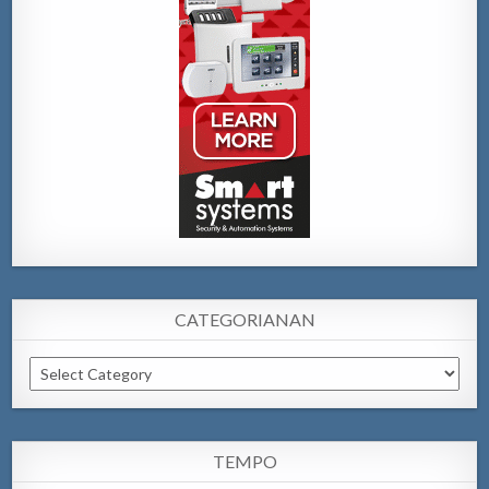
CATEGORIANAN
Categorianan
TEMPO