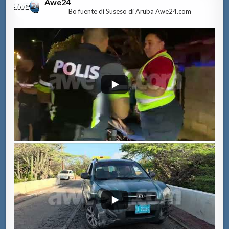
Awe24
Bo fuente di Suseso di Aruba Awe24.com