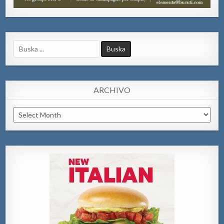
Search
for:
ARCHIVO
Archivo