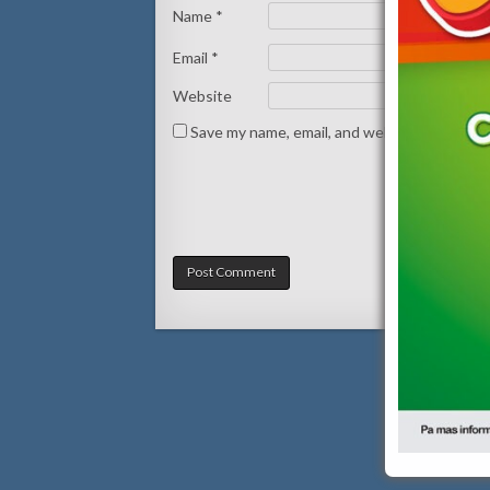
Name
*
Email
*
Website
Save my name, email, and website in this br