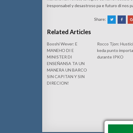
iresponsabel y desastroso pa e futuro di nos pa
Share:
Related Articles
Booshi Wever: E
Rocco Tjon: Hustici
MANEHO DI E
keda punto import
MINISTER DI
durante IPKO
ENSEÑANSA TA UN
MANERA UN BARCO
SIN CAPITAN Y SIN
DIRECION!