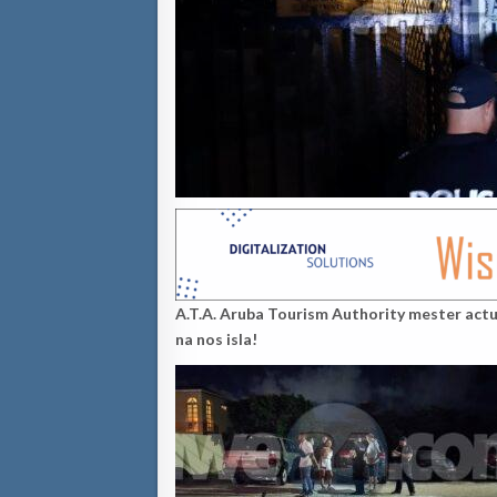
A.T.A. Aruba Tourism Authority mester act
na nos isla!