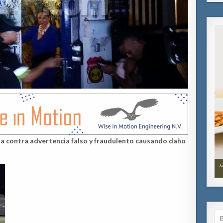
ua contra advertencia falso y fraudulento causando daño
Se