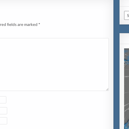
Ca
red fields are marked
*