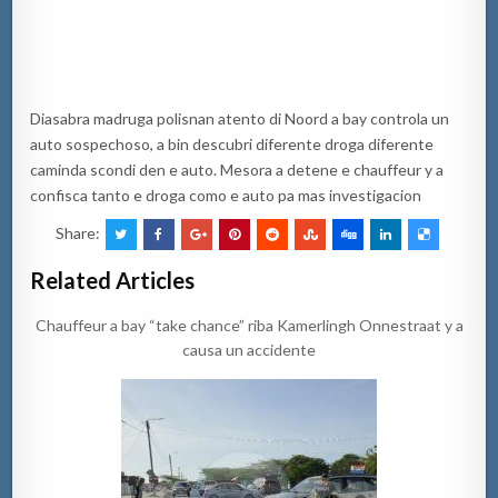
Diasabra madruga polisnan atento di Noord a bay controla un
auto sospechoso, a bin descubri diferente droga diferente
caminda scondi den e auto. Mesora a detene e chauffeur y a
confisca tanto e droga como e auto pa mas investigacion
Share:
Related Articles
Chauffeur a bay “take chance” riba Kamerlingh Onnestraat y a
causa un accidente