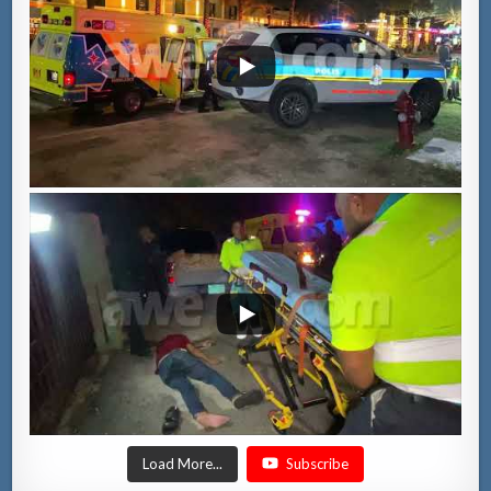
Load More...
Subscribe