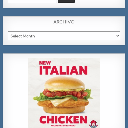
for:
ARCHIVO
Archivo