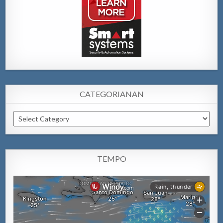
CATEGORIANAN
Categorianan
TEMPO