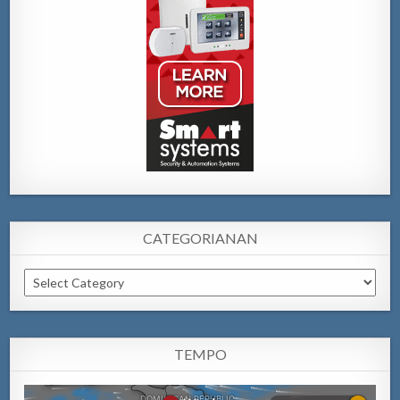
CATEGORIANAN
Categorianan
TEMPO