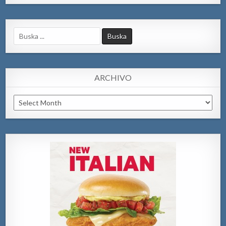
Search
for:
ARCHIVO
Archivo