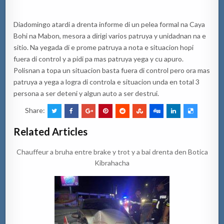
Diadomingo atardi a drenta informe di un pelea formal na Caya
Bohi na Mabon, mesora a dirigi varios patruya y unidadnan na e
sitio. Na yegada di e prome patruya a nota e situacion hopi
fuera di control y a pidi pa mas patruya yega y cu apuro.
Polisnan a topa un situacion basta fuera di control pero ora mas
patruya a yega a logra di controla e situacion unda en total 3
persona a ser deteni y algun auto a ser destrui.
Share:
Related Articles
Chauffeur a bruha entre brake y trot y a bai drenta den Botica
Kibrahacha