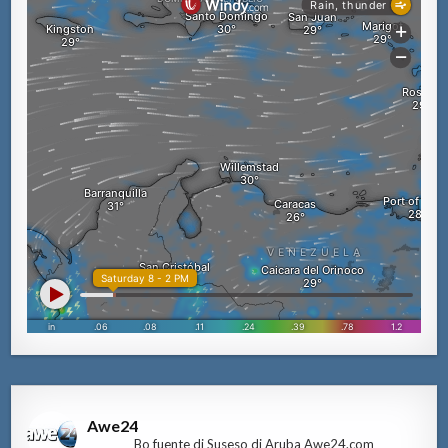
Awe24
Bo fuente di Suseso di Aruba Awe24.com