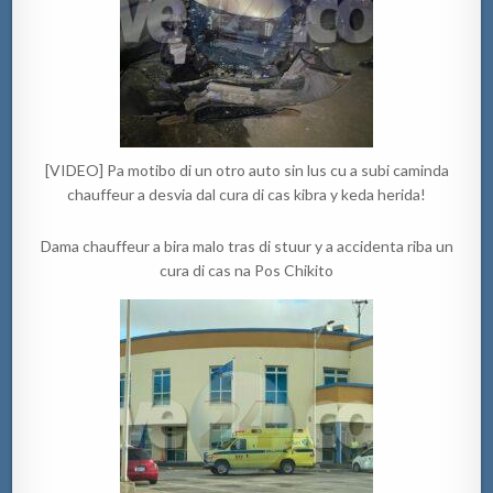
[VIDEO] Pa motibo di un otro auto sin lus cu a subi caminda
chauffeur a desvia dal cura di cas kibra y keda herida!
Dama chauffeur a bira malo tras di stuur y a accidenta riba un
cura di cas na Pos Chikito