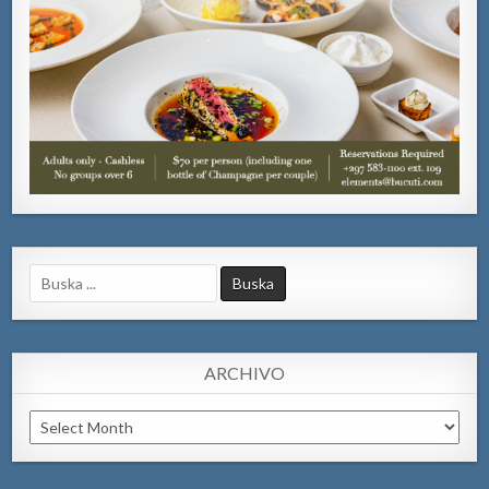
Search
for:
ARCHIVO
Archivo