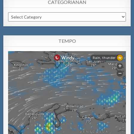
CATEGORIANAN
Categorianan
TEMPO