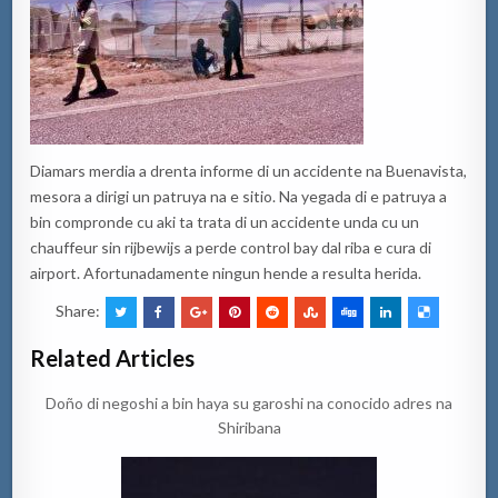
Diamars merdia a drenta informe di un accidente na Buenavista,
mesora a dirigi un patruya na e sitio. Na yegada di e patruya a
bin compronde cu aki ta trata di un accidente unda cu un
chauffeur sin rijbewijs a perde control bay dal riba e cura di
airport. Afortunadamente ningun hende a resulta herida.
Share:
Related Articles
Doño di negoshi a bin haya su garoshi na conocido adres na
Shiribana