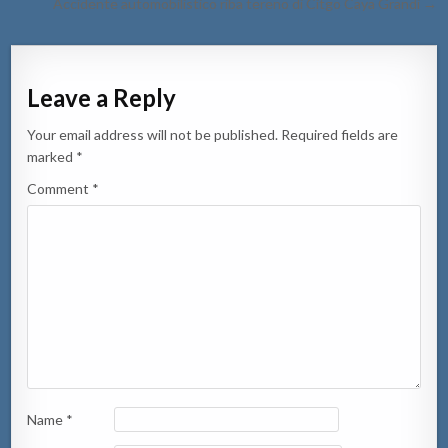
navigation
Accidente automobilistico riba tereno di Citgo Caya Grandi →
Leave a Reply
Your email address will not be published.
Required fields are
marked
*
Comment
*
Name
*