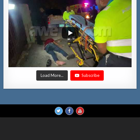
Load More...
Subscribe