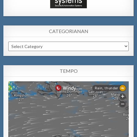
CATEGORIANAN
Categorianan
TEMPO