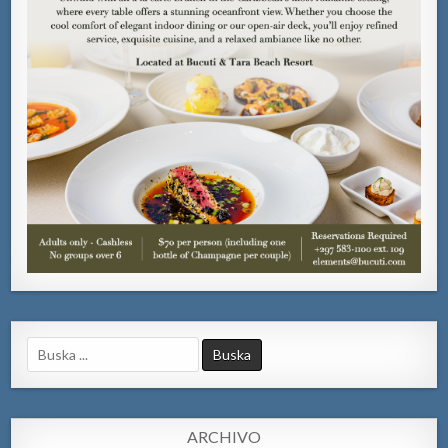
Search
for:
ARCHIVO