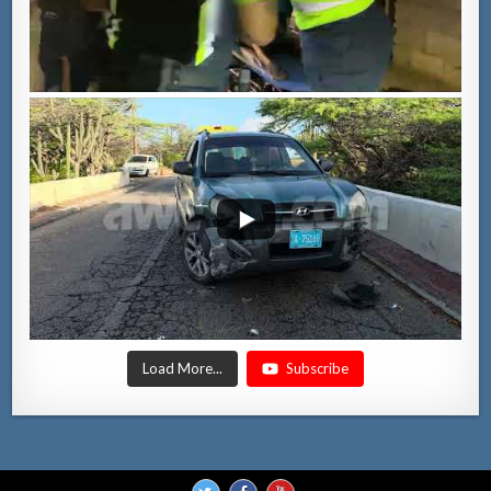
Load More...
Subscribe