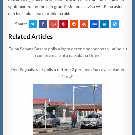
spuit manera un fontein grandi. Mesora a avisa W.E.B. pa asina
nan bini soluciona e problema aki.
Share:
Related Articles
Te na Sabana Basora polis a logra detene sospechoso Latino cu
a comete maltrato na Sabana Grandi
Den Pagaaistraat polis a detene 2 persona riba caya violando
“TdQ”