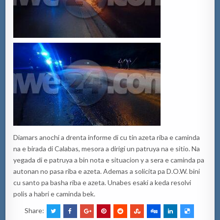
Diamars anochi a drenta informe di cu tin azeta riba e caminda
na e birada di Calabas, mesora a dirigi un patruya na e sitio. Na
yegada di e patruya a bin nota e situacion y a sera e caminda pa
autonan no pasa riba e azeta. Ademas a solicita pa D.O.W. bini
cu santo pa basha riba e azeta. Unabes esaki a keda resolvi
polis a habri e caminda bek.
Share: