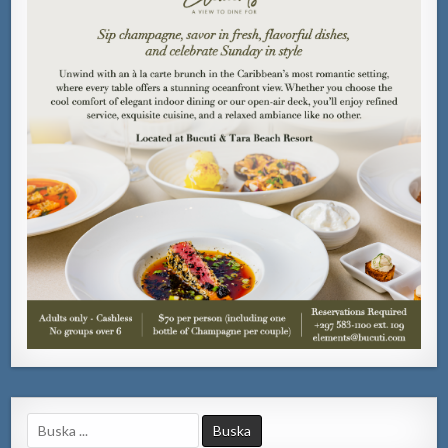
Search
for: