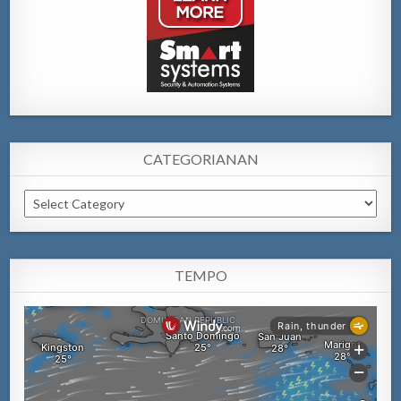
CATEGORIANAN
Categorianan
TEMPO