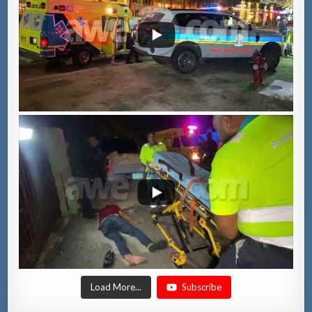
Load More...
Subscribe