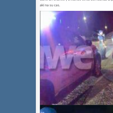
aki na su cas.