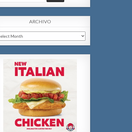
:
ARCHIVO
chivo