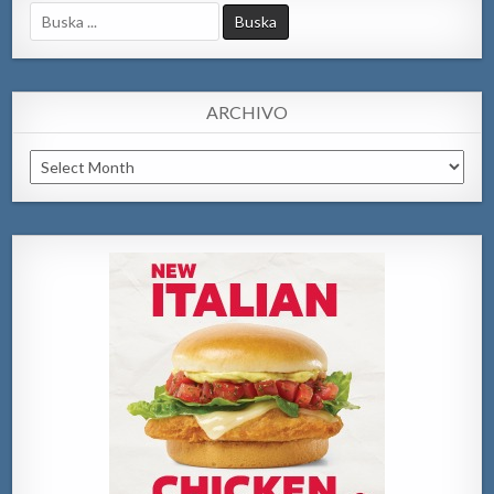
Search
for:
ARCHIVO
Archivo