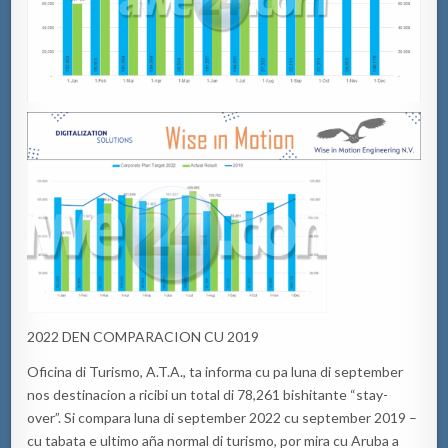
2022 DEN COMPARACION CU 2019
Oficina di Turismo, A.T.A.,
ta
informa
cu
pa
luna di
september
nos
destinacion
a
ricibi
un total di
78,261
bishitante
“
stay-
over
”. Si compara luna di
september
2022
cu
september
2019 –
cu
tabata
e ultimo aña normal di turismo, por mira
cu
Aruba a