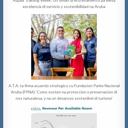
Aquila Training Week: Un siman di entrenamento pa eleva
excelencia di servicio y sostenibilidad na Aruba
A.T.A. ta firma acuerdo strategico cu Fundacion Parke Nacional
Aruba (FPNA) ‘Como sosten na proteccion y preservacion di
nos naturalesa, y na un desaroyo sostenibel di turismo’