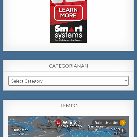
CATEGORIANAN
Categorianan
TEMPO