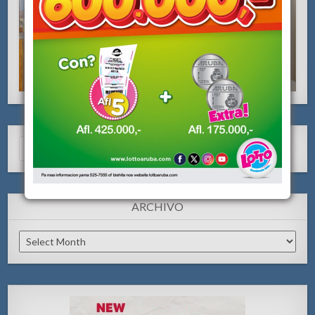
Search
for:
ARCHIVO
Archivo