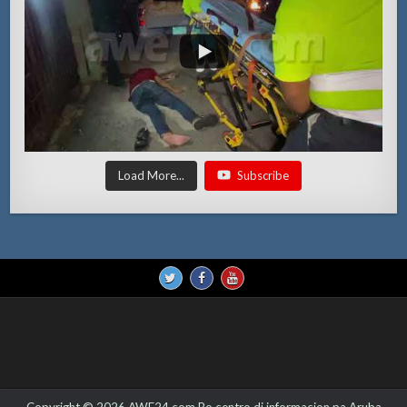
Load More...
Subscribe