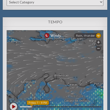
Categorianan
TEMPO