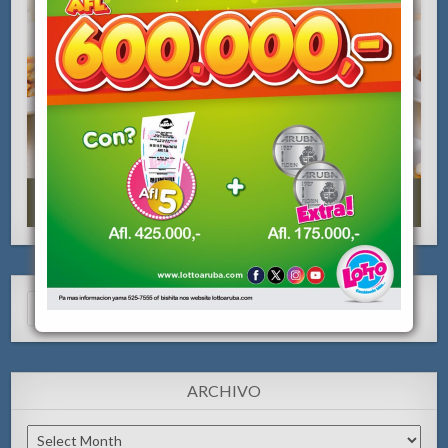
Search
for:
ARCHIVO
Archivo