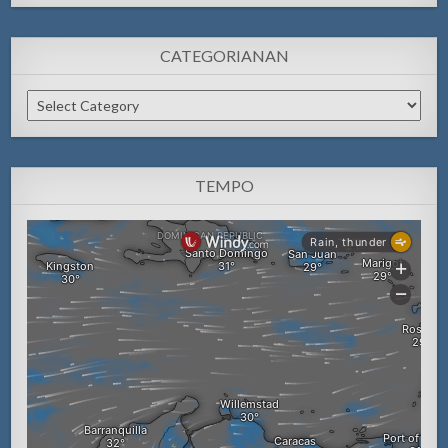
CATEGORIANAN
Categorianan
TEMPO