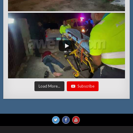
Load More...
Subscribe