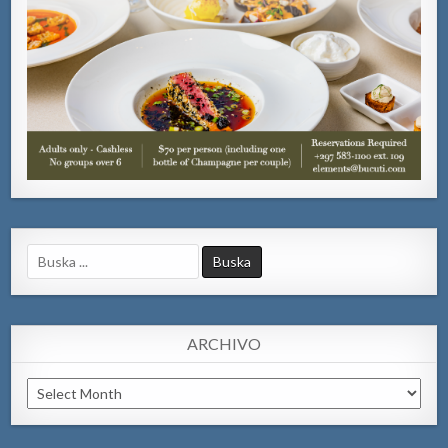
Search
for:
ARCHIVO
Archivo