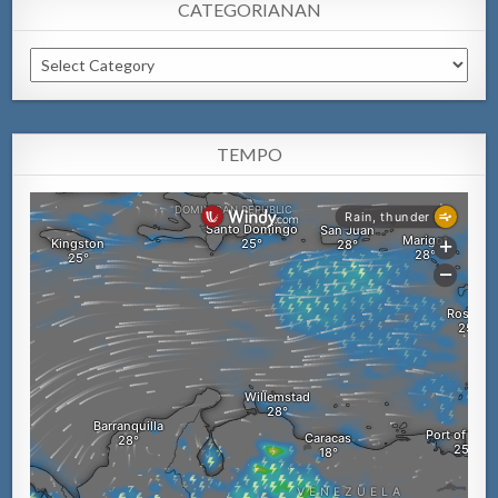
CATEGORIANAN
Categorianan
TEMPO