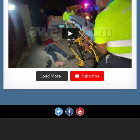
Load More...
Subscribe