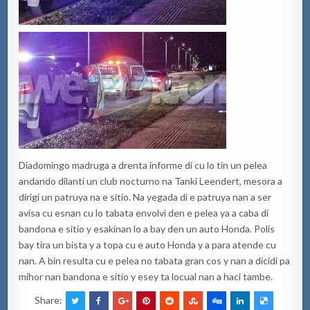
Diadomingo madruga a drenta informe di cu lo tin un pelea
andando dilanti un club nocturno na Tanki Leendert, mesora a
dirigi un patruya na e sitio. Na yegada di e patruya nan a ser
avisa cu esnan cu lo tabata envolvi den e pelea ya a caba di
bandona e sitio y esakinan lo a bay den un auto Honda. Polis
bay tira un bista y a topa cu e auto Honda y a para atende cu
nan. A bin resulta cu e pelea no tabata gran cos y nan a dicidi pa
mihor nan bandona e sitio y esey ta locual nan a haci tambe.
Share: