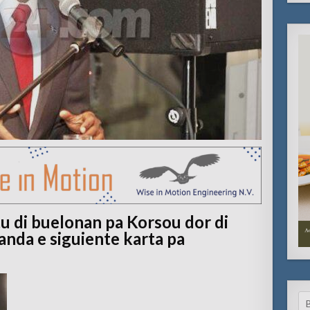
 di buelonan pa Korsou dor di
anda e siguiente karta pa
Se