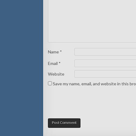
Name
*
Email
*
Website
Save my name, email, and website in this br