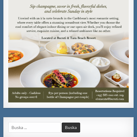
Search
for: