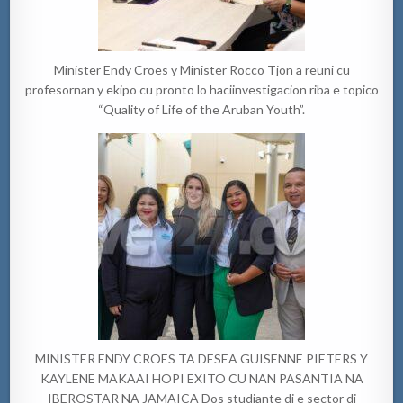
Minister Endy Croes y Minister Rocco Tjon a reuni cu
profesornan y ekipo cu pronto lo haciinvestigacion riba e topico
“Quality of Life of the Aruban Youth”.
MINISTER ENDY CROES TA DESEA GUISENNE PIETERS Y
KAYLENE MAKAAI HOPI EXITO CU NAN PASANTIA NA
IBEROSTAR NA JAMAICA Dos studiante di e sector di