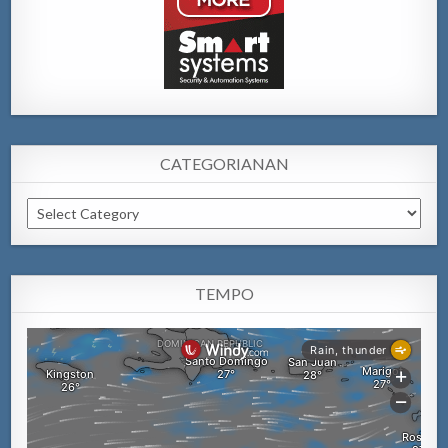
CATEGORIANAN
Categorianan
TEMPO