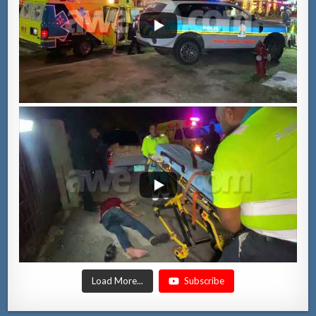
Load More...
Subscribe