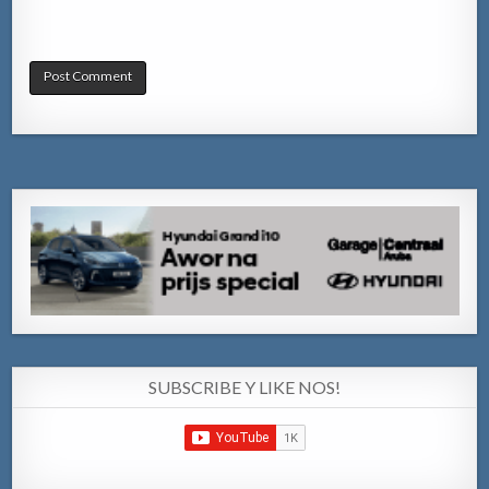
SUBSCRIBE Y LIKE NOS!