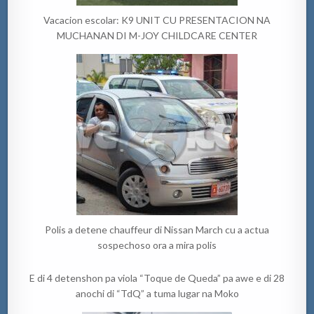
Vacacion escolar: K9 UNIT CU PRESENTACION NA
MUCHANAN DI M-JOY CHILDCARE CENTER
Polis a detene chauffeur di Nissan March cu a actua
sospechoso ora a mira polis
E di 4 detenshon pa viola “Toque de Queda” pa awe e di 28
anochi di “TdQ” a tuma lugar na Moko