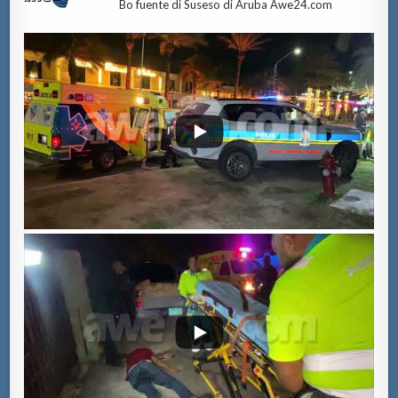
Bo fuente di Suseso di Aruba Awe24.com