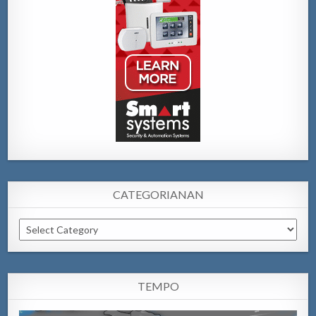
CATEGORIANAN
Categorianan
TEMPO