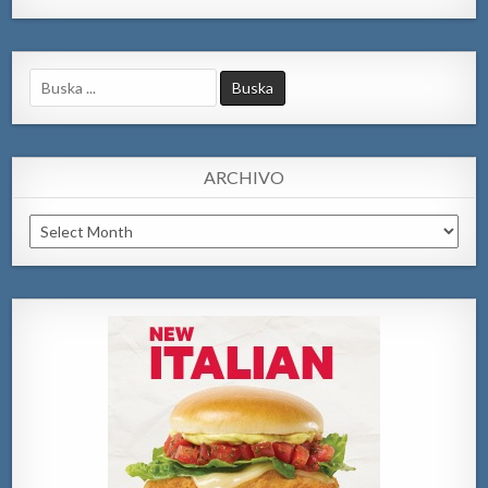
Search
for:
ARCHIVO
Archivo