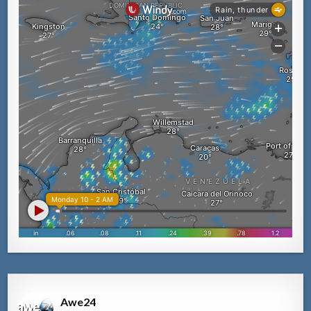
Awe24