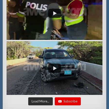
Load More...
Subscribe