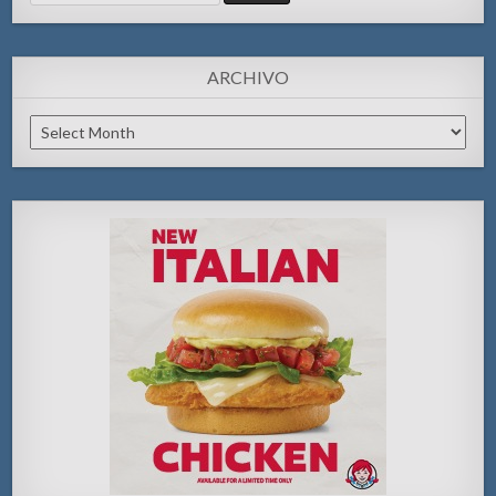
for:
ARCHIVO
Archivo