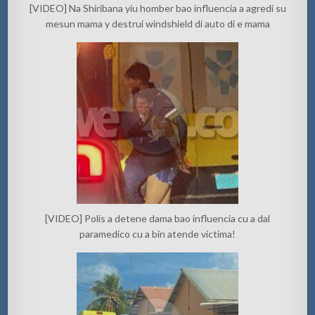
[VIDEO] Na Shiribana yiu homber bao influencia a agredi su
mesun mama y destrui windshield di auto di e mama
[VIDEO] Polis a detene dama bao influencia cu a dal
paramedico cu a bin atende victima!