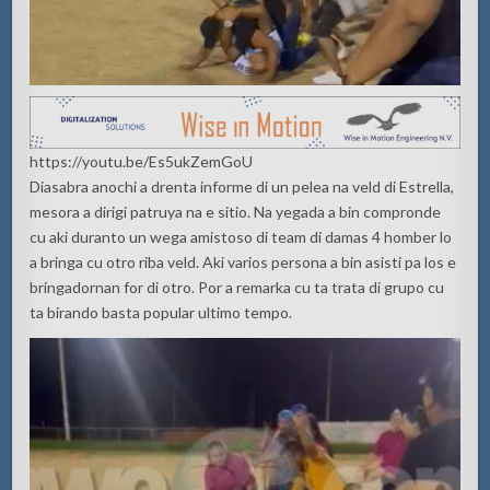
https://youtu.be/Es5ukZemGoU
Diasabra anochi a drenta informe di un pelea na veld di Estrella,
mesora a dirigi patruya na e sitio. Na yegada a bin compronde
cu aki duranto un wega amistoso di team di damas 4 homber lo
a bringa cu otro riba veld. Aki varios persona a bin asisti pa los e
bringadornan for di otro. Por a remarka cu ta trata di grupo cu
ta birando basta popular ultimo tempo.