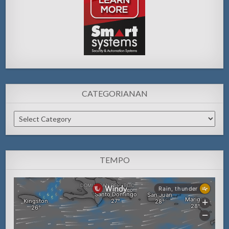
CATEGORIANAN
Categorianan
TEMPO