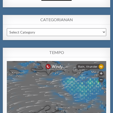
CATEGORIANAN
Categorianan
TEMPO