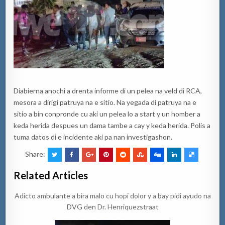
Diabierna anochi a drenta informe di un pelea na veld di RCA,
mesora a dirigi patruya na e sitio. Na yegada di patruya na e
sitio a bin conpronde cu aki un pelea lo a start y un homber a
keda herida despues un dama tambe a cay y keda herida. Polis a
tuma datos di e incidente aki pa nan investigashon.
Share:
Related Articles
Adicto ambulante a bira malo cu hopi dolor y a bay pidi ayudo na
DVG den Dr. Henriquezstraat