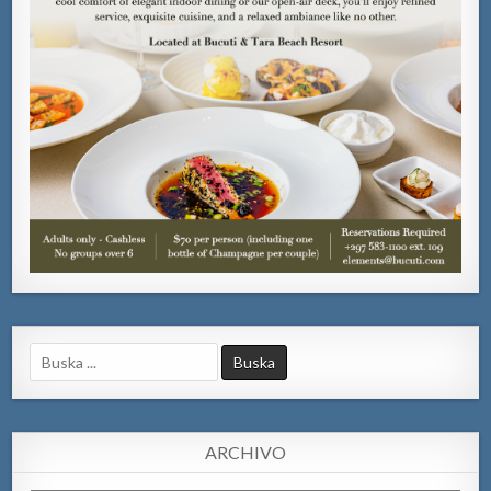
Search
for:
ARCHIVO