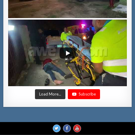
Load More...
Subscribe